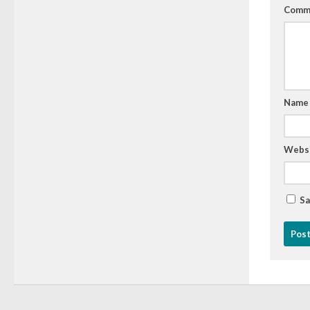
Comm
Nam
Webs
Sa