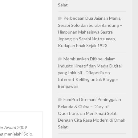
Selat
Perbedaan Dua Jajanan Manis,
Serabi Solo dan Surabi Bandung –
Himpunan Mahasiswa Sastra
Jepang
on
Serabi Notosuman,
Kudapan Enak Sejak 1923
Membumikan Difabel dalam
Industri Kreatif dan Media Digital
yang Inklusif - Difapedia
on
Internet Keliling untuk Blogger
Bengawan
FamPro Ditemani Peninggalan
Belanda & China – Diary of
Questions
on
Menikmati Selat
Dengan Cita Rasa Modern di Omah
Selat
ger Award 2009
ng menjelahi Solo.