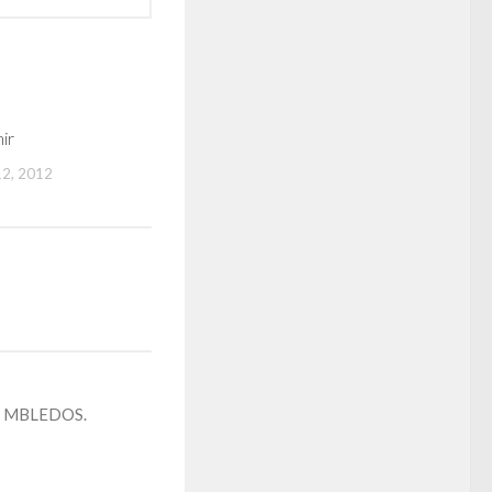
ir
2, 2012
I MBLEDOS.