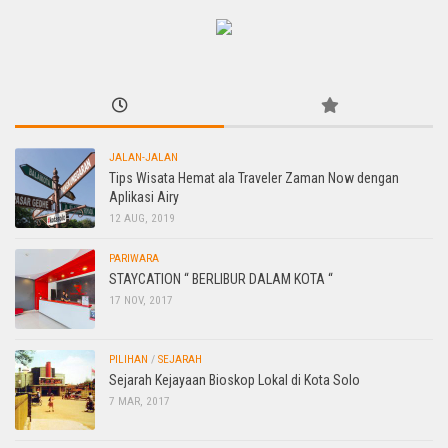
JALAN-JALAN
Tips Wisata Hemat ala Traveler Zaman Now dengan
Aplikasi Airy
12 AUG, 2019
PARIWARA
STAYCATION “ BERLIBUR DALAM KOTA “
17 NOV, 2017
PILIHAN
/
SEJARAH
Sejarah Kejayaan Bioskop Lokal di Kota Solo
7 MAR, 2017