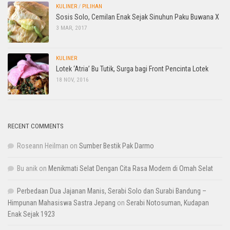
KULINER
/
PILIHAN
Sosis Solo, Cemilan Enak Sejak Sinuhun Paku Buwana X
3 MAR, 2017
KULINER
Lotek ‘Atria’ Bu Tutik, Surga bagi Front Pencinta Lotek
18 NOV, 2016
RECENT COMMENTS
Roseann Heilman
on
Sumber Bestik Pak Darmo
Bu anik
on
Menikmati Selat Dengan Cita Rasa Modern di Omah Selat
Perbedaan Dua Jajanan Manis, Serabi Solo dan Surabi Bandung –
Himpunan Mahasiswa Sastra Jepang
on
Serabi Notosuman, Kudapan
Enak Sejak 1923