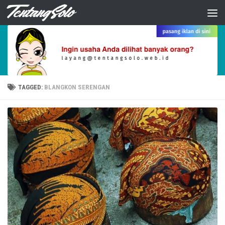
Skip to content
TAGGED:
BLANGKON SERENGAN