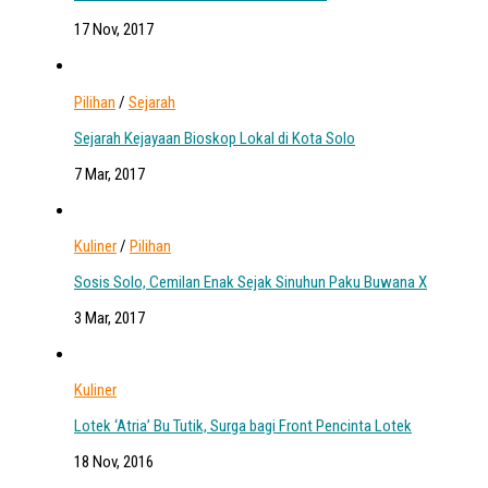
17 Nov, 2017
Pilihan
/
Sejarah
Sejarah Kejayaan Bioskop Lokal di Kota Solo
7 Mar, 2017
Kuliner
/
Pilihan
Sosis Solo, Cemilan Enak Sejak Sinuhun Paku Buwana X
3 Mar, 2017
Kuliner
Lotek ‘Atria’ Bu Tutik, Surga bagi Front Pencinta Lotek
18 Nov, 2016