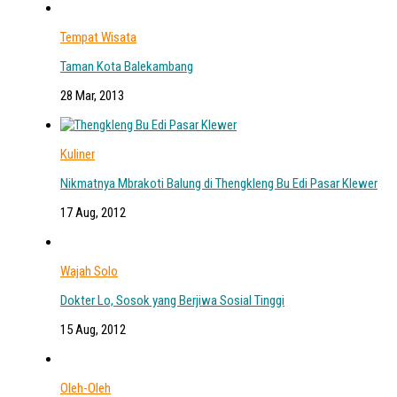
Tempat Wisata
Taman Kota Balekambang
28 Mar, 2013
Kuliner
Nikmatnya Mbrakoti Balung di Thengkleng Bu Edi Pasar Klewer
17 Aug, 2012
Wajah Solo
Dokter Lo, Sosok yang Berjiwa Sosial Tinggi
15 Aug, 2012
Oleh-Oleh