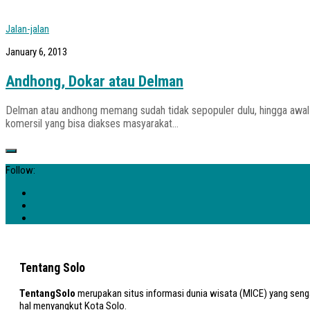
Jalan-jalan
January 6, 2013
Andhong, Dokar atau Delman
Delman atau andhong memang sudah tidak sepopuler dulu, hingga awal 
komersil yang bisa diakses masyarakat...
Follow:
Tentang Solo
TentangSolo
merupakan situs informasi dunia wisata (MICE) yang sengaj
hal menyangkut Kota Solo.