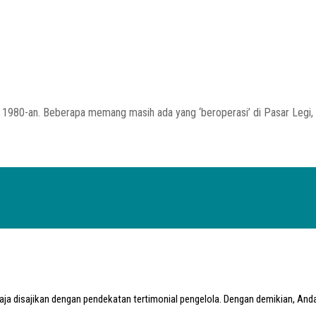
1980-an. Beberapa memang masih ada yang ‘beroperasi’ di Pasar Legi, u
a disajikan dengan pendekatan tertimonial pengelola. Dengan demikian, Anda 