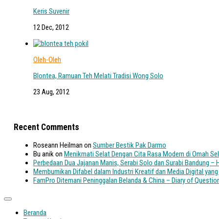
Keris Suvenir
12 Dec, 2012
Oleh-Oleh
Blontea, Ramuan Teh Melati Tradisi Wong Solo
23 Aug, 2012
Recent Comments
Roseann Heilman
on
Sumber Bestik Pak Darmo
Bu anik
on
Menikmati Selat Dengan Cita Rasa Modern di Omah Sel
Perbedaan Dua Jajanan Manis, Serabi Solo dan Surabi Bandung 
Membumikan Difabel dalam Industri Kreatif dan Media Digital yang I
FamPro Ditemani Peninggalan Belanda & China – Diary of Questio
Beranda