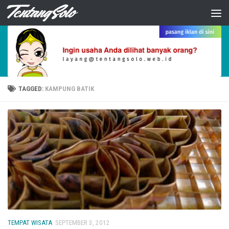
Skip to content
TAGGED:
KAMPUNG BATIK
TEMPAT WISATA
SEPTEMBER 3, 2012