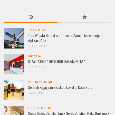
JALAN-JALAN
Tips Wisata Hemat ala Traveler Zaman Now dengan
Aplikasi Airy
12 AUG, 2019
PARIWARA
STAYCATION “ BERLIBUR DALAM KOTA “
17 NOV, 2017
PILIHAN
/
SEJARAH
Sejarah Kejayaan Bioskop Lokal di Kota Solo
7 MAR, 2017
KULINER
/
PILIHAN
Sosis Solo, Cemilan Enak Sejak Sinuhun Paku Buwana X