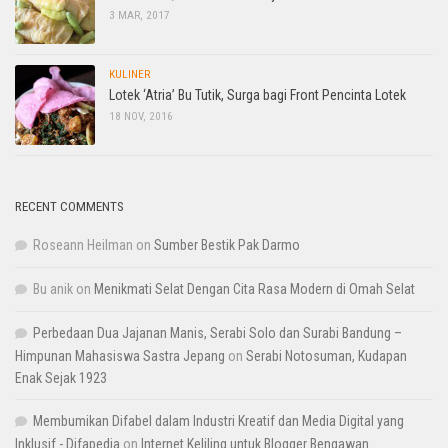
3 MAR, 2017
KULINER
Lotek ‘Atria’ Bu Tutik, Surga bagi Front Pencinta Lotek
18 NOV, 2016
RECENT COMMENTS
Roseann Heilman
on
Sumber Bestik Pak Darmo
Bu anik
on
Menikmati Selat Dengan Cita Rasa Modern di Omah Selat
Perbedaan Dua Jajanan Manis, Serabi Solo dan Surabi Bandung –
Himpunan Mahasiswa Sastra Jepang
on
Serabi Notosuman, Kudapan
Enak Sejak 1923
Membumikan Difabel dalam Industri Kreatif dan Media Digital yang
Inklusif - Difapedia
on
Internet Keliling untuk Blogger Bengawan