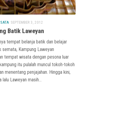
ISATA
SEPTEMBER 3, 2012
g Batik Laweyan
ya tempat belanja batik dan belajar
k semata, Kampung Laweyan
n tempat wisata dengan pesona luar
 kampung itu pulalah muncul tokoh-tokoh
n menentang penjajahan. Hingga kini,
 lalu Laweyan masih...