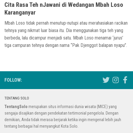
Cita Rasa Teh nJawani di Wedangan Mbah Loso
Karanganyar
Mbah Loso tidak pernah menutup-nutupi atau merahasiakan racikan
tehnya yang nikmat luar biasa itu. Dia menggunakan tiga teh yang
berbeda, lalu dicampur menjadi satu. Mbah Loso menamai ‘jurus’
tiga campuran tehnya dengan nama “Pak Djenggot balapan nyapu”.
FOLLOW:
TENTANG SOLO
TentangSolo
merupakan situs informasi dunia wisata (MICE) yang
sengaja disajikan dengan pendekatan tertimonial pengelola. Dengan
demikian, Anda tidak merasa berjarak ketika ingin mengenal lebih jauh
tentang berbagai hal menyangkut Kota Solo.