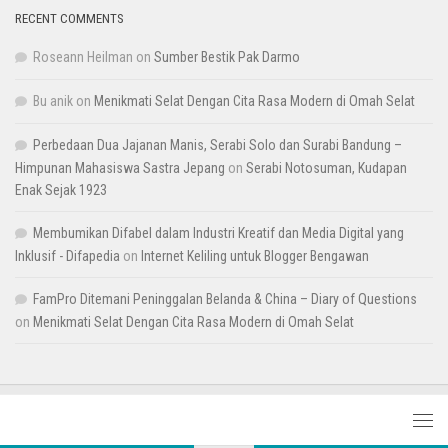
RECENT COMMENTS
Roseann Heilman
on
Sumber Bestik Pak Darmo
Bu anik
on
Menikmati Selat Dengan Cita Rasa Modern di Omah Selat
Perbedaan Dua Jajanan Manis, Serabi Solo dan Surabi Bandung –
Himpunan Mahasiswa Sastra Jepang
on
Serabi Notosuman, Kudapan
Enak Sejak 1923
Membumikan Difabel dalam Industri Kreatif dan Media Digital yang
Inklusif - Difapedia
on
Internet Keliling untuk Blogger Bengawan
FamPro Ditemani Peninggalan Belanda & China – Diary of Questions
on
Menikmati Selat Dengan Cita Rasa Modern di Omah Selat