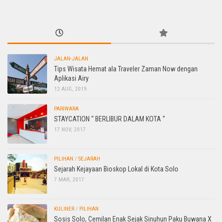
JALAN-JALAN
Tips Wisata Hemat ala Traveler Zaman Now dengan
Aplikasi Airy
12 AUG, 2019
PARIWARA
STAYCATION “ BERLIBUR DALAM KOTA “
17 NOV, 2017
PILIHAN
/
SEJARAH
Sejarah Kejayaan Bioskop Lokal di Kota Solo
7 MAR, 2017
KULINER
/
PILIHAN
Sosis Solo, Cemilan Enak Sejak Sinuhun Paku Buwana X