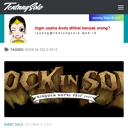
Skip to content
TAGGED:
ROCK IN SOLO 2012
EVENT SOLO
OCTOBER 9, 2012