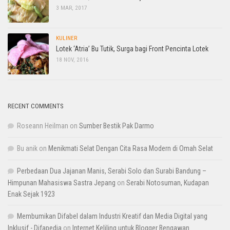
3 MAR, 2017
KULINER
Lotek ‘Atria’ Bu Tutik, Surga bagi Front Pencinta Lotek
18 NOV, 2016
RECENT COMMENTS
Roseann Heilman
on
Sumber Bestik Pak Darmo
Bu anik
on
Menikmati Selat Dengan Cita Rasa Modern di Omah Selat
Perbedaan Dua Jajanan Manis, Serabi Solo dan Surabi Bandung –
Himpunan Mahasiswa Sastra Jepang
on
Serabi Notosuman, Kudapan
Enak Sejak 1923
Membumikan Difabel dalam Industri Kreatif dan Media Digital yang
Inklusif - Difapedia
on
Internet Keliling untuk Blogger Bengawan