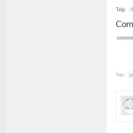
Telp :
Com
comme
Tags:
gu