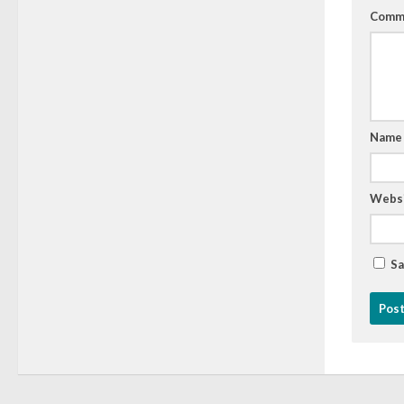
Comm
Nam
Webs
Sa