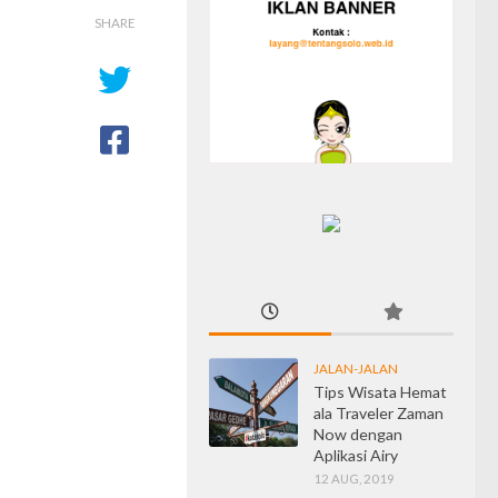
SHARE
JALAN-JALAN
Tips Wisata Hemat
ala Traveler Zaman
Now dengan
Aplikasi Airy
12 AUG, 2019