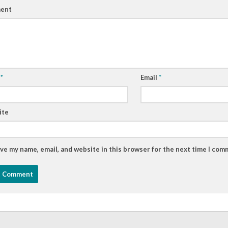
ent
e
*
Email
*
ite
ve my name, email, and website in this browser for the next time I com