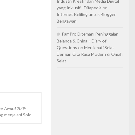
Industri Kreatif dan Media Digital
yang Inklusif - Difapedia
on
Internet Keliling untuk Blogger
Bengawan
FamPro Ditemani Peninggalan
Belanda & China – Diary of
Questions
on
Menikmati Selat
Dengan Cita Rasa Modern di Omah
Selat
ger Award 2009
ng menjelahi Solo.