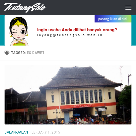
Skip to content
TAGGED:
ES DAWET
JALAN-JALAN
FEBRUARY 1, 2015