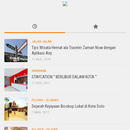
JALAN-JALAN
Tips Wisata Hemat ala Traveler Zaman Now dengan
Aplikasi Airy
12 AUG, 2019
PARIWARA
STAYCATION “ BERLIBUR DALAM KOTA “
17 NOV, 2017
PILIHAN
/
SEJARAH
Sejarah Kejayaan Bioskop Lokal di Kota Solo
7 MAR, 2017
KULINER
/
PILIHAN