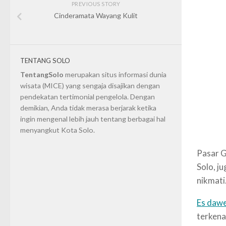
PREVIOUS STORY
Cinderamata Wayang Kulit
TENTANG SOLO
TentangSolo
merupakan situs informasi dunia
wisata (MICE) yang sengaja disajikan dengan
pendekatan tertimonial pengelola. Dengan
demikian, Anda tidak merasa berjarak ketika
ingin mengenal lebih jauh tentang berbagai hal
menyangkut Kota Solo.
Pasar G
Solo, j
nikmati
Es daw
terkena