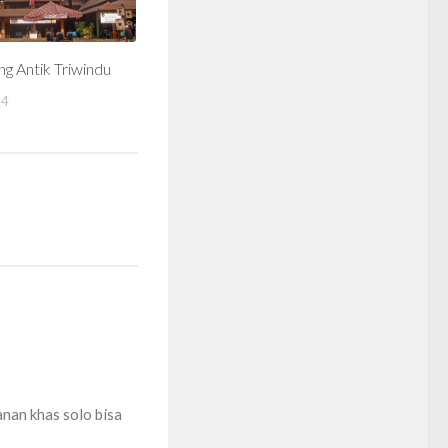
g Antik Triwindu
14
nan khas solo bisa