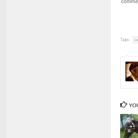
comme
Tags:
c
YOU