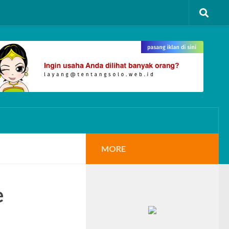
MORE
e