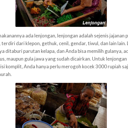
akanannya ada lenjongan, lenjongan adalah sejenis jajanan 
 terdiri dari klepon, gethuk, cenil, gendar, tiwul, dan lain lain. 
ya ditaburi parutan kelapa, dan Anda bisa memilih gulanya, a
lus, maupun gula jawa yang sudah dicairkan. Untuk lenjongan
isi komplit, Anda hanya perlu merogoh kocek 3000 rupiah saj
urah.