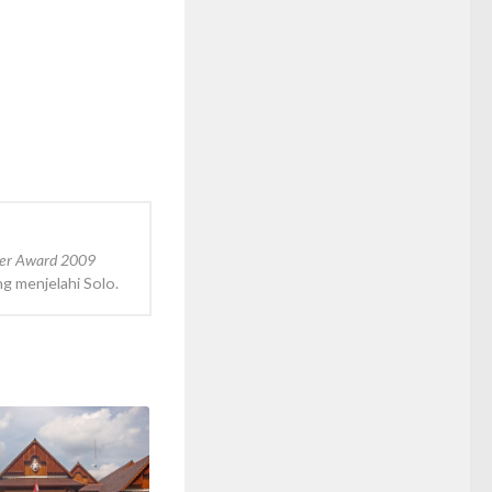
ger Award 2009
ng menjelahi Solo.