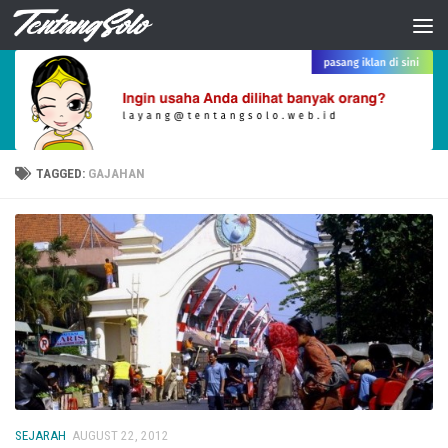
Skip to content
TAGGED:
GAJAHAN
SEJARAH
AUGUST 22, 2012