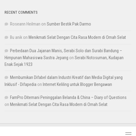
RECENT COMMENTS
Roseann Heilman
on
Sumber Bestik Pak Darmo
Bu anik
on
Menikmati Selat Dengan Cita Rasa Modern di Omah Selat
Perbedaan Dua Jajanan Manis, Serabi Solo dan Surabi Bandung –
Himpunan Mahasiswa Sastra Jepang
on
Serabi Notosuman, Kudapan
Enak Sejak 1923
Membumikan Difabel dalam Industri Kreatif dan Media Digital yang
Inklusif - Difapedia
on
Internet Keliling untuk Blogger Bengawan
FamPro Ditemani Peninggalan Belanda & China – Diary of Questions
on
Menikmati Selat Dengan Cita Rasa Modern di Omah Selat