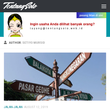
Skip to content
AUTHOR:
SETIYO MURSID
JALAN-JALAN
AUGUST 12, 2019