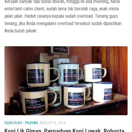
Kerjaan banyak tapi butuh liburan, minggu ini ada meeting, harus
entertaint calon client, sudah lama tak berolah raga, anak minta
jalan-jalan. Haduh rasanya kepala sudah overload. Tenang guys
tenang, jika Anda mengalami overload tersebut sudah dipastikan
Anda butuh piknik.
OLEH-OLEH
/
PILIHAN
AUGUST 4, 2016
Kopi Lik Giman, Perpaduan Kopi Luwak, Robusta