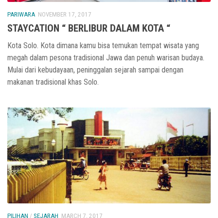
PARIWARA
NOVEMBER 17, 2017
STAYCATION “ BERLIBUR DALAM KOTA “
Kota Solo. Kota dimana kamu bisa temukan tempat wisata yang
megah dalam pesona tradisional Jawa dan penuh warisan budaya.
Mulai dari kebudayaan, peninggalan sejarah sampai dengan
makanan tradisional khas Solo.
PILIHAN
/
SEJARAH
MARCH 7, 2017