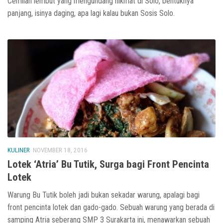
Cemilan lembut yang mengundang nikmat di Solo, bentuknya
panjang, isinya daging, apa lagi kalau bukan Sosis Solo.
KULINER
NOVEMBER 18, 2016
Lotek ‘Atria’ Bu Tutik, Surga bagi Front Pencinta
Lotek
Warung Bu Tutik boleh jadi bukan sekadar warung, apalagi bagi
front pencinta lotek dan gado-gado. Sebuah warung yang berada di
samping Atria seberang SMP 3 Surakarta ini, menawarkan sebuah