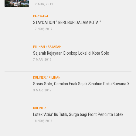
12 AUG, 2019
PARIWARA
STAYCATION “ BERLIBUR DALAM KOTA “
17 NOV, 2017
PILIHAN
/
SEJARAH
Sejarah Kejayaan Bioskop Lokal di Kota Solo
7 MAR, 2017
KULINER
/
PILIHAN
Sosis Solo, Cemilan Enak Sejak Sinuhun Paku Buwana X
3 MAR, 2017
KULINER
Lotek ‘Atria’ Bu Tutik, Surga bagi Front Pencinta Lotek
18 NOV, 2016