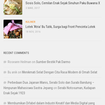
Sosis Solo, Cemilan Enak Sejak Sinuhun Paku Buwana X
3 MAR, 2017
KULINER
Lotek ‘Atria’ Bu Tutik, Surga bagi Front Pencinta Lotek
18 NOV, 2016
RECENT COMMENTS
Roseann Heilman
on
Sumber Bestik Pak Darmo
Bu anik
on
Menikmati Selat Dengan Cita Rasa Modern di Omah Selat
Perbedaan Dua Jajanan Manis, Serabi Solo dan Surabi Bandung –
Himpunan Mahasiswa Sastra Jepang
on
Serabi Notosuman, Kudapan
Enak Sejak 1923
Membumikan Difabel dalam Industri Kreatif dan Media Digital yang