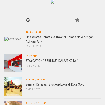
JALAN-JALAN
Tips Wisata Hemat ala Traveler Zaman Now dengan
Aplikasi Airy
12 AUG, 2019
PARIWARA
STAYCATION “ BERLIBUR DALAM KOTA “
17 NOV, 2017
PILIHAN
/
SEJARAH
Sejarah Kejayaan Bioskop Lokal di Kota Solo
7 MAR, 2017
KULINER
/
PILIHAN