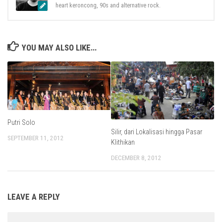
heart keroncong, 90s and alternative rock.
YOU MAY ALSO LIKE...
Putri Solo
Silir, dari Lokalisasi hingga Pasar
SEPTEMBER 11, 2012
Klithikan
DECEMBER 8, 2012
LEAVE A REPLY