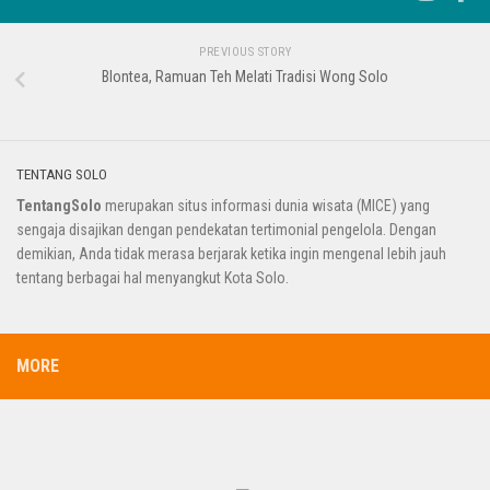
PREVIOUS STORY
Blontea, Ramuan Teh Melati Tradisi Wong Solo
TENTANG SOLO
TentangSolo
merupakan situs informasi dunia wisata (MICE) yang
sengaja disajikan dengan pendekatan tertimonial pengelola. Dengan
demikian, Anda tidak merasa berjarak ketika ingin mengenal lebih jauh
tentang berbagai hal menyangkut Kota Solo.
MORE