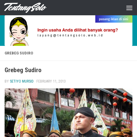
Skip to content
GREBEG SUDIRO
Grebeg Sudiro
BY
SETIYO MURSID
·
FEBRUARY 11, 2013