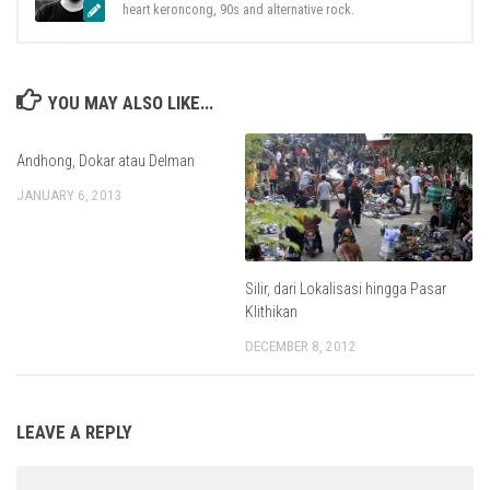
heart keroncong, 90s and alternative rock.
YOU MAY ALSO LIKE...
Andhong, Dokar atau Delman
JANUARY 6, 2013
Silir, dari Lokalisasi hingga Pasar
Klithikan
DECEMBER 8, 2012
LEAVE A REPLY