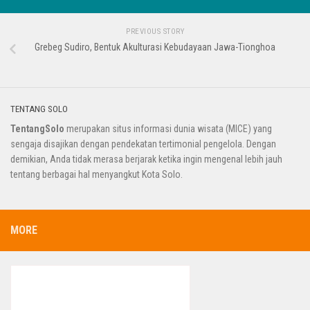
PREVIOUS STORY
Grebeg Sudiro, Bentuk Akulturasi Kebudayaan Jawa-Tionghoa
TENTANG SOLO
TentangSolo
merupakan situs informasi dunia wisata (MICE) yang
sengaja disajikan dengan pendekatan tertimonial pengelola. Dengan
demikian, Anda tidak merasa berjarak ketika ingin mengenal lebih jauh
tentang berbagai hal menyangkut Kota Solo.
MORE