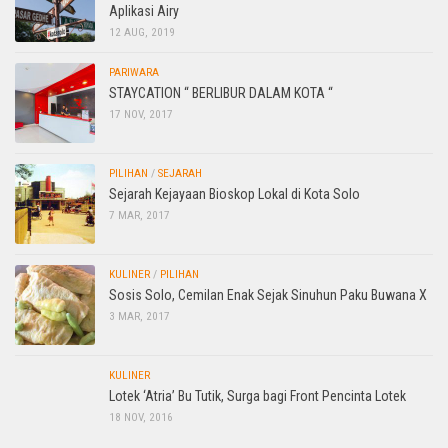
Aplikasi Airy
12 AUG, 2019
PARIWARA
STAYCATION “ BERLIBUR DALAM KOTA “
17 NOV, 2017
PILIHAN
/
SEJARAH
Sejarah Kejayaan Bioskop Lokal di Kota Solo
7 MAR, 2017
KULINER
/
PILIHAN
Sosis Solo, Cemilan Enak Sejak Sinuhun Paku Buwana X
3 MAR, 2017
KULINER
Lotek ‘Atria’ Bu Tutik, Surga bagi Front Pencinta Lotek
18 NOV, 2016