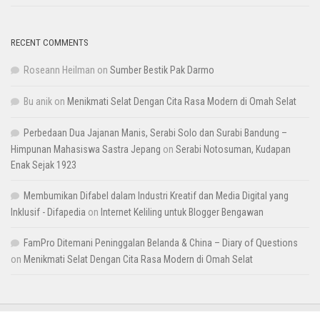
RECENT COMMENTS
Roseann Heilman
on
Sumber Bestik Pak Darmo
Bu anik
on
Menikmati Selat Dengan Cita Rasa Modern di Omah Selat
Perbedaan Dua Jajanan Manis, Serabi Solo dan Surabi Bandung –
Himpunan Mahasiswa Sastra Jepang
on
Serabi Notosuman, Kudapan
Enak Sejak 1923
Membumikan Difabel dalam Industri Kreatif dan Media Digital yang
Inklusif - Difapedia
on
Internet Keliling untuk Blogger Bengawan
FamPro Ditemani Peninggalan Belanda & China – Diary of Questions
on
Menikmati Selat Dengan Cita Rasa Modern di Omah Selat