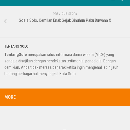
PREVIOUS STORY
Sosis Solo, Cemilan Enak Sejak Sinuhun Paku Buwana X
TENTANG SOLO
TentangSolo
merupakan situs informasi dunia wisata (MICE) yang
sengaja disajikan dengan pendekatan tertimonial pengelola. Dengan
demikian, Anda tidak merasa berjarak ketika ingin mengenal lebih jauh
tentang berbagai hal menyangkut Kota Solo.
MORE