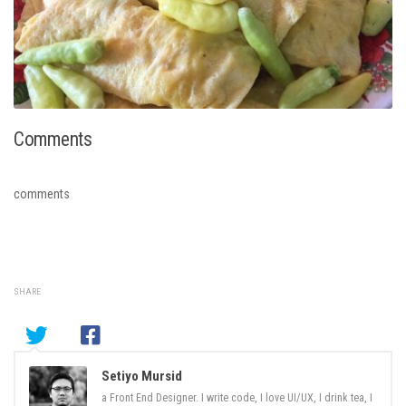
Comments
comments
SHARE
Setiyo Mursid
a Front End Designer. I write code, I love UI/UX, I drink tea, I