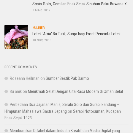
Sosis Solo, Cemilan Enak Sejak Sinuhun Paku Buwana X
3 MAR, 2017
KULINER
Lotek ‘Atria’ Bu Tutik, Surga bagi Front Pencinta Lotek
18 NOV, 2016
RECENT COMMENTS
Roseann Heilman
on
Sumber Bestik Pak Darmo
Bu anik
on
Menikmati Selat Dengan Cita Rasa Modern di Omah Selat
Perbedaan Dua Jajanan Manis, Serabi Solo dan Surabi Bandung –
Himpunan Mahasiswa Sastra Jepang
on
Serabi Notosuman, Kudapan
Enak Sejak 1923
Membumikan Difabel dalam Industri Kreatif dan Media Digital yang