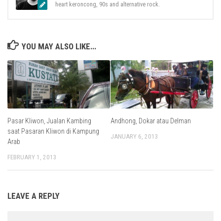
heart keroncong, 90s and alternative rock.
YOU MAY ALSO LIKE...
Pasar Kliwon, Jualan Kambing
Andhong, Dokar atau Delman
saat Pasaran Kliwon di Kampung
JANUARY 6, 2013
Arab
FEBRUARY 1, 2013
LEAVE A REPLY