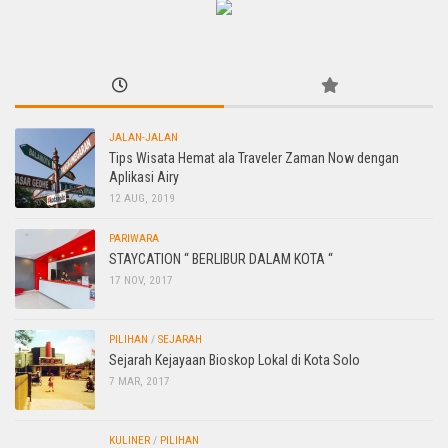
JALAN-JALAN
Tips Wisata Hemat ala Traveler Zaman Now dengan
Aplikasi Airy
12 AUG, 2019
PARIWARA
STAYCATION “ BERLIBUR DALAM KOTA “
17 NOV, 2017
PILIHAN
/
SEJARAH
Sejarah Kejayaan Bioskop Lokal di Kota Solo
7 MAR, 2017
KULINER
/
PILIHAN