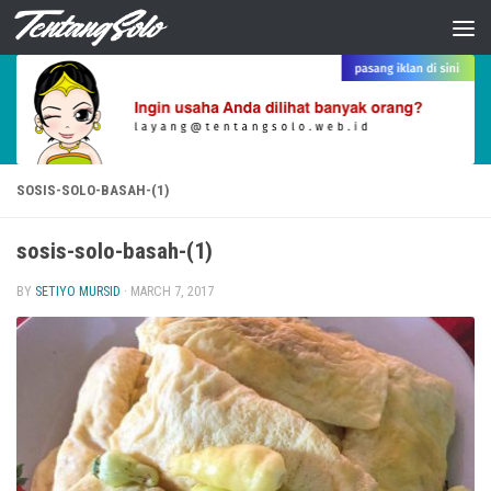
Skip to content
SOSIS-SOLO-BASAH-(1)
sosis-solo-basah-(1)
BY
SETIYO MURSID
·
MARCH 7, 2017