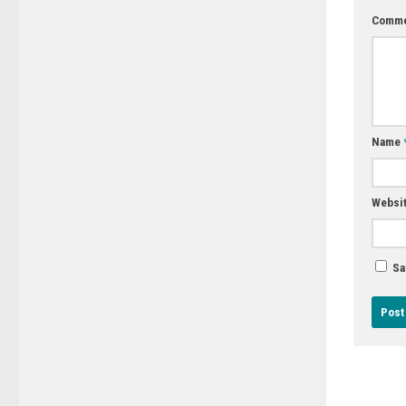
Comme
Name
Websi
Sa