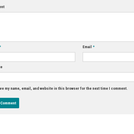
nt
*
Email
*
te
ve my name, email, and website in this browser for the next time I comment.