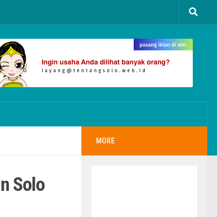
MORE
n Solo