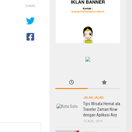
SHARE
JALAN-JALAN
Tips Wisata Hemat ala
Traveler Zaman Now
dengan Aplikasi Airy
12 AUG, 2019