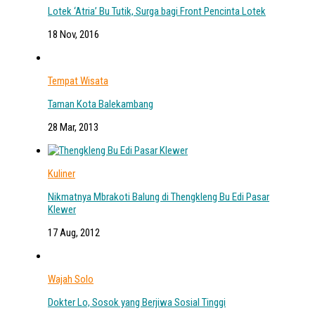
Lotek ‘Atria’ Bu Tutik, Surga bagi Front Pencinta Lotek
18 Nov, 2016
Tempat Wisata
Taman Kota Balekambang
28 Mar, 2013
Kuliner
Nikmatnya Mbrakoti Balung di Thengkleng Bu Edi Pasar
Klewer
17 Aug, 2012
Wajah Solo
Dokter Lo, Sosok yang Berjiwa Sosial Tinggi