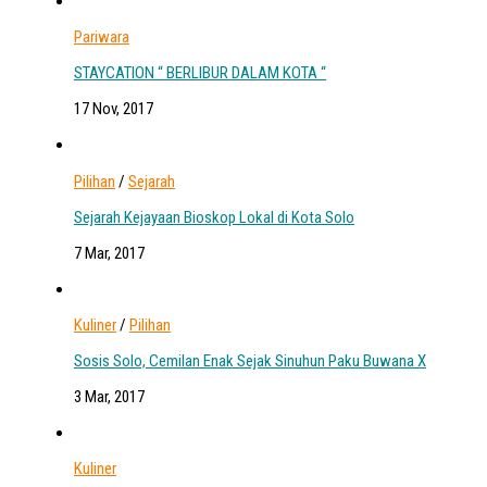
Pariwara
STAYCATION “ BERLIBUR DALAM KOTA “
17 Nov, 2017
Pilihan
/
Sejarah
Sejarah Kejayaan Bioskop Lokal di Kota Solo
7 Mar, 2017
Kuliner
/
Pilihan
Sosis Solo, Cemilan Enak Sejak Sinuhun Paku Buwana X
3 Mar, 2017
Kuliner