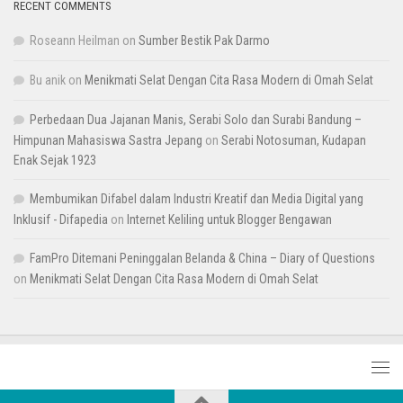
RECENT COMMENTS
Roseann Heilman
on
Sumber Bestik Pak Darmo
Bu anik
on
Menikmati Selat Dengan Cita Rasa Modern di Omah Selat
Perbedaan Dua Jajanan Manis, Serabi Solo dan Surabi Bandung –
Himpunan Mahasiswa Sastra Jepang
on
Serabi Notosuman, Kudapan
Enak Sejak 1923
Membumikan Difabel dalam Industri Kreatif dan Media Digital yang
Inklusif - Difapedia
on
Internet Keliling untuk Blogger Bengawan
FamPro Ditemani Peninggalan Belanda & China – Diary of Questions
on
Menikmati Selat Dengan Cita Rasa Modern di Omah Selat