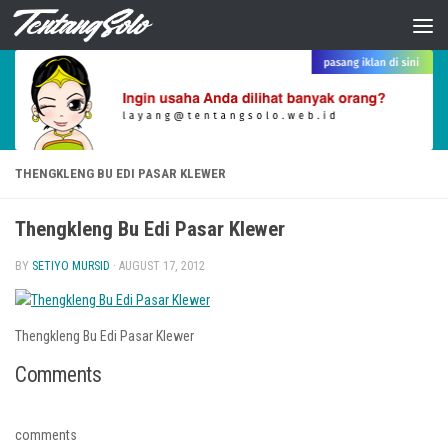
Skip to content
THENGKLENG BU EDI PASAR KLEWER
Thengkleng Bu Edi Pasar Klewer
BY
SETIYO MURSID
·
AUGUST 17, 2012
Thengkleng Bu Edi Pasar Klewer
Comments
comments