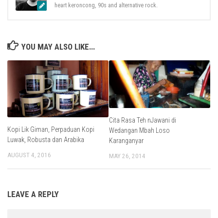
heart keroncong, 90s and alternative rock.
YOU MAY ALSO LIKE...
Cita Rasa Teh nJawani di
Kopi Lik Giman, Perpaduan Kopi
Wedangan Mbah Loso
Luwak, Robusta dan Arabika
Karanganyar
AUGUST 4, 2016
MAY 26, 2014
LEAVE A REPLY