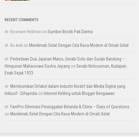
RECENT COMMENTS
Roseann Heilman
on
Sumber Bestik Pak Darmo
Bu anik
on
Menikmati Selat Dengan Cita Rasa Modern di Omah Selat
Perbedaan Dua Jajanan Manis, Serabi Solo dan Surabi Bandung –
Himpunan Mahasiswa Sastra Jepang
on
Serabi Notosuman, Kudapan
Enak Sejak 1923
Membumikan Difabel dalam Industri Kreatif dan Media Digital yang
Inklusif - Difapedia
on
Internet Keliling untuk Blogger Bengawan
FamPro Ditemani Peninggalan Belanda & China – Diary of Questions
on
Menikmati Selat Dengan Cita Rasa Modern di Omah Selat