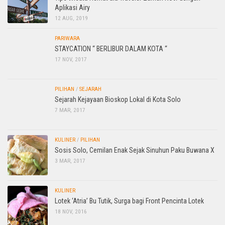
Aplikasi Airy
12 AUG, 2019
PARIWARA
STAYCATION “ BERLIBUR DALAM KOTA “
17 NOV, 2017
PILIHAN
/
SEJARAH
Sejarah Kejayaan Bioskop Lokal di Kota Solo
7 MAR, 2017
KULINER
/
PILIHAN
Sosis Solo, Cemilan Enak Sejak Sinuhun Paku Buwana X
3 MAR, 2017
KULINER
Lotek ‘Atria’ Bu Tutik, Surga bagi Front Pencinta Lotek
18 NOV, 2016