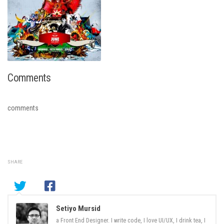
Comments
comments
SHARE
Setiyo Mursid
a Front End Designer. I write code, I love UI/UX, I drink tea, I