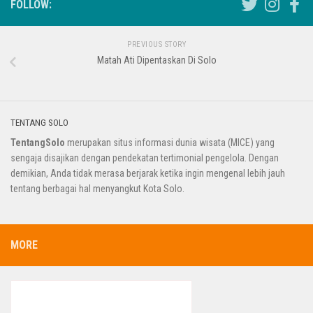
FOLLOW:
PREVIOUS STORY
Matah Ati Dipentaskan Di Solo
TENTANG SOLO
TentangSolo
merupakan situs informasi dunia wisata (MICE) yang
sengaja disajikan dengan pendekatan tertimonial pengelola. Dengan
demikian, Anda tidak merasa berjarak ketika ingin mengenal lebih jauh
tentang berbagai hal menyangkut Kota Solo.
MORE