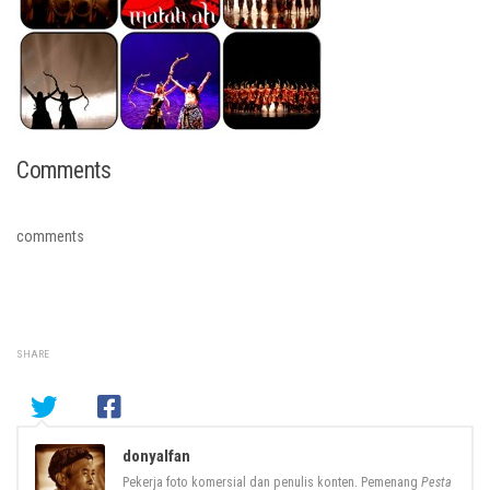
Comments
comments
SHARE
donyalfan
Pekerja foto komersial dan penulis konten. Pemenang
Pesta