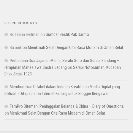
RECENT COMMENTS
Roseann Heilman
on
Sumber Bestik Pak Darmo
Bu anik
on
Menikmati Selat Dengan Cita Rasa Modern di Omah Selat
Perbedaan Dua Jajanan Manis, Serabi Solo dan Surabi Bandung –
Himpunan Mahasiswa Sastra Jepang
on
Serabi Notosuman, Kudapan
Enak Sejak 1923
Membumikan Difabel dalam Industri Kreatif dan Media Digital yang
Inklusif - Difapedia
on
Internet Keliling untuk Blogger Bengawan
FamPro Ditemani Peninggalan Belanda & China – Diary of Questions
on
Menikmati Selat Dengan Cita Rasa Modern di Omah Selat