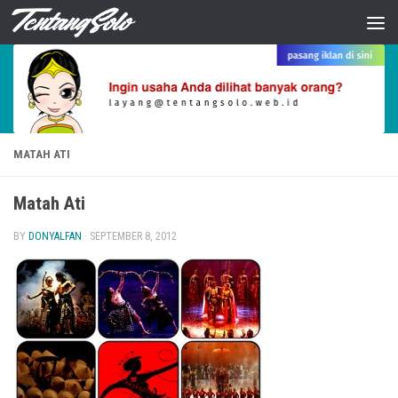
Skip to content
MATAH ATI
Matah Ati
BY
DONYALFAN
·
SEPTEMBER 8, 2012