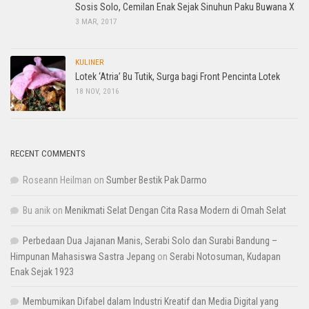
Sosis Solo, Cemilan Enak Sejak Sinuhun Paku Buwana X
3 MAR, 2017
KULINER
Lotek ‘Atria’ Bu Tutik, Surga bagi Front Pencinta Lotek
18 NOV, 2016
RECENT COMMENTS
Roseann Heilman
on
Sumber Bestik Pak Darmo
Bu anik
on
Menikmati Selat Dengan Cita Rasa Modern di Omah Selat
Perbedaan Dua Jajanan Manis, Serabi Solo dan Surabi Bandung –
Himpunan Mahasiswa Sastra Jepang
on
Serabi Notosuman, Kudapan
Enak Sejak 1923
Membumikan Difabel dalam Industri Kreatif dan Media Digital yang