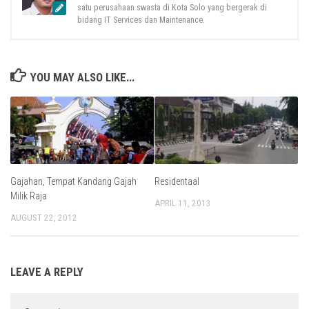
satu perusahaan swasta di Kota Solo yang bergerak di
bidang IT Services dan Maintenance.
YOU MAY ALSO LIKE...
Gajahan, Tempat Kandang Gajah
Residentaal
Milik Raja
APRIL 11, 2013
AUGUST 22, 2012
LEAVE A REPLY