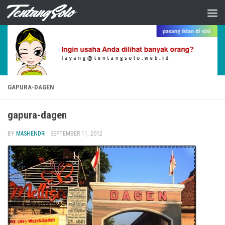
Skip to content
GAPURA-DAGEN
gapura-dagen
BY
MASHENDRI
·
SEPTEMBER 11, 2012