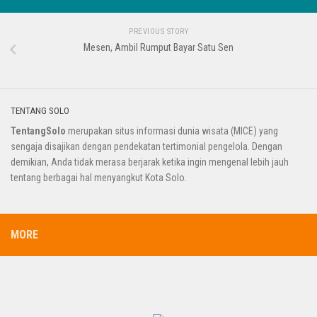
PREVIOUS STORY
Mesen, Ambil Rumput Bayar Satu Sen
TENTANG SOLO
TentangSolo
merupakan situs informasi dunia wisata (MICE) yang
sengaja disajikan dengan pendekatan tertimonial pengelola. Dengan
demikian, Anda tidak merasa berjarak ketika ingin mengenal lebih jauh
tentang berbagai hal menyangkut Kota Solo.
MORE