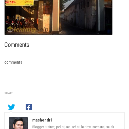
Comments
comments
SHARE
mashendri
Blogger, trainer, pekerjaan sehari-harinya memanaj salah