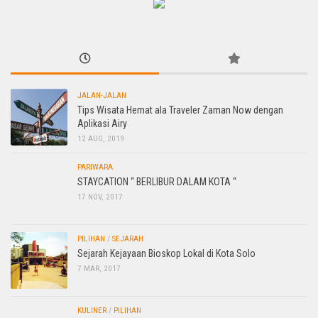
JALAN-JALAN
Tips Wisata Hemat ala Traveler Zaman Now dengan
Aplikasi Airy
12 AUG, 2019
PARIWARA
STAYCATION “ BERLIBUR DALAM KOTA “
17 NOV, 2017
PILIHAN
/
SEJARAH
Sejarah Kejayaan Bioskop Lokal di Kota Solo
7 MAR, 2017
KULINER
/
PILIHAN