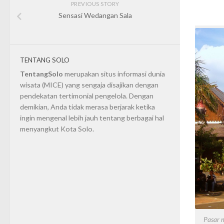
PREVIOUS STORY
Sensasi Wedangan Sala
TENTANG SOLO
TentangSolo
merupakan situs informasi dunia
wisata (MICE) yang sengaja disajikan dengan
pendekatan tertimonial pengelola. Dengan
demikian, Anda tidak merasa berjarak ketika
ingin mengenal lebih jauh tentang berbagai hal
menyangkut Kota Solo.
Pasar m