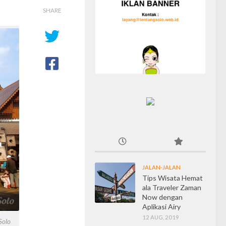
SHARE
JALAN-JALAN
Tips Wisata Hemat
ala Traveler Zaman
Now dengan
Aplikasi Airy
12 AUG, 2019
Solo