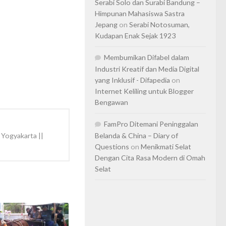
Serabi Solo dan Surabi Bandung –
Himpunan Mahasiswa Sastra
Jepang
on
Serabi Notosuman,
Kudapan Enak Sejak 1923
Membumikan Difabel dalam
Industri Kreatif dan Media Digital
yang Inklusif - Difapedia
on
Internet Keliling untuk Blogger
Bengawan
FamPro Ditemani Peninggalan
 Yogyakarta ||
Belanda & China – Diary of
Questions
on
Menikmati Selat
Dengan Cita Rasa Modern di Omah
Selat