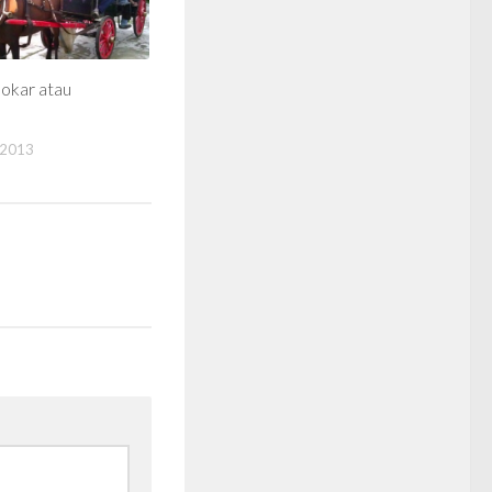
okar atau
 2013