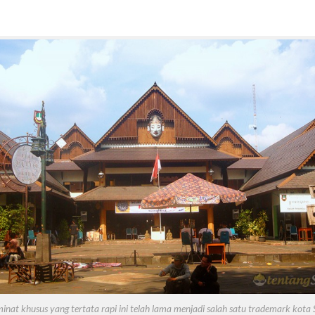
inat khusus yang tertata rapi ini telah lama menjadi salah satu trademark kota 