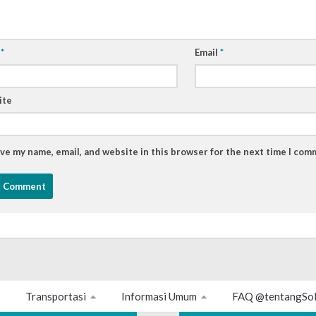
e
*
Email
*
ite
ve my name, email, and website in this browser for the next time I com
Transportasi
Informasi Umum
FAQ @tentangSo