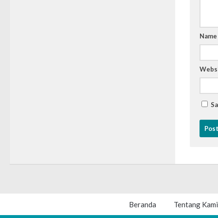
Nam
Webs
Sa
Beranda
Tentang Kami