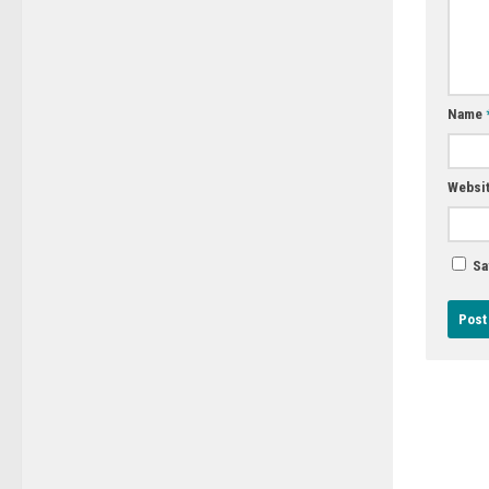
Name
Websi
Sa