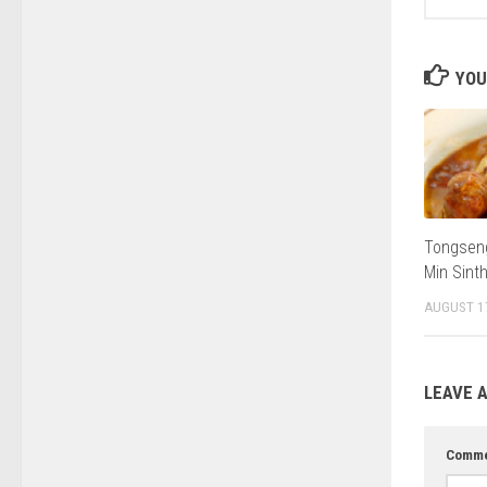
YOU
Tongseng
Min Sint
AUGUST 1
LEAVE A
Comme