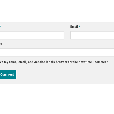
*
Email
*
te
ve my name, email, and website in this browser for the next time I comment.