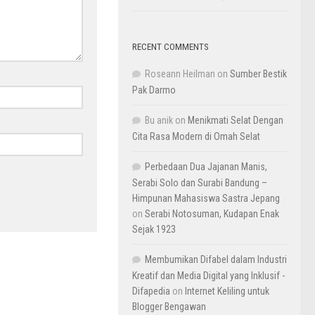
RECENT COMMENTS
Roseann Heilman
on
Sumber Bestik
Pak Darmo
Bu anik
on
Menikmati Selat Dengan
Cita Rasa Modern di Omah Selat
Perbedaan Dua Jajanan Manis,
Serabi Solo dan Surabi Bandung –
Himpunan Mahasiswa Sastra Jepang
on
Serabi Notosuman, Kudapan Enak
Sejak 1923
Membumikan Difabel dalam Industri
Kreatif dan Media Digital yang Inklusif -
Difapedia
on
Internet Keliling untuk
Blogger Bengawan