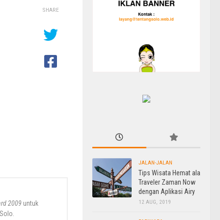
SHARE
JALAN-JALAN
Tips Wisata Hemat ala
Traveler Zaman Now
dengan Aplikasi Airy
12 AUG, 2019
ard 2009
untuk
 Solo.