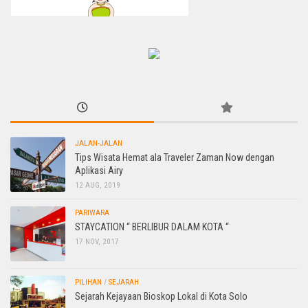
JALAN-JALAN
Tips Wisata Hemat ala Traveler Zaman Now dengan
Aplikasi Airy
12 AUG, 2019
PARIWARA
STAYCATION “ BERLIBUR DALAM KOTA “
17 NOV, 2017
PILIHAN
/
SEJARAH
Sejarah Kejayaan Bioskop Lokal di Kota Solo