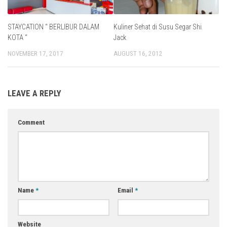
STAYCATION “ BERLIBUR DALAM
Kuliner Sehat di Susu Segar Shi
KOTA “
Jack
NOVEMBER 17, 2017
AUGUST 16, 2012
LEAVE A REPLY
Comment
Name
*
Email
*
Website