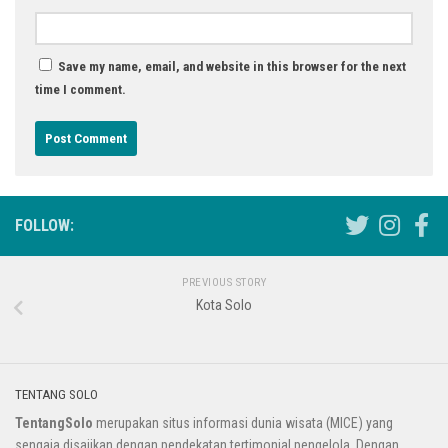
Save my name, email, and website in this browser for the next
time I comment.
FOLLOW:
PREVIOUS STORY
Kota Solo
TENTANG SOLO
TentangSolo
merupakan situs informasi dunia wisata (MICE) yang
sengaja disajikan dengan pendekatan tertimonial pengelola. Dengan