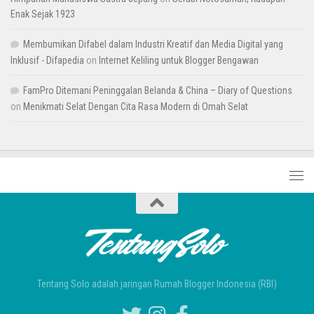
Enak Sejak 1923
Membumikan Difabel dalam Industri Kreatif dan Media Digital yang
Inklusif - Difapedia
on
Internet Keliling untuk Blogger Bengawan
FamPro Ditemani Peninggalan Belanda & China – Diary of Questions
on
Menikmati Selat Dengan Cita Rasa Modern di Omah Selat
Tentang Solo adalah jaringan Rumah Blogger Indonesia (RBI)