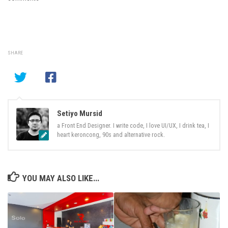
SHARE
Setiyo Mursid
a Front End Designer. I write code, I love UI/UX, I drink tea, I
heart keroncong, 90s and alternative rock.
YOU MAY ALSO LIKE...