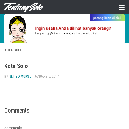
Skip to content
KOTA SOLO
Kota Solo
BY
SETIYO MURSID
·
JANUARY 5, 2017
Comments
comments