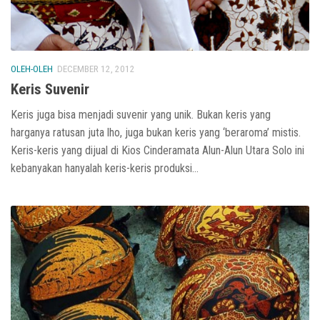
OLEH-OLEH
DECEMBER 12, 2012
Keris Suvenir
Keris juga bisa menjadi suvenir yang unik. Bukan keris yang
harganya ratusan juta lho, juga bukan keris yang ‘beraroma’ mistis.
Keris-keris yang dijual di Kios Cinderamata Alun-Alun Utara Solo ini
kebanyakan hanyalah keris-keris produksi...