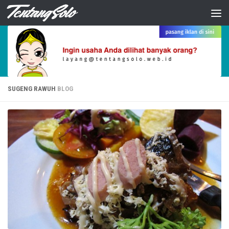
Skip to content
SUGENG RAWUH
BLOG