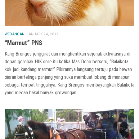
WEDANGAN
JANUARY 24, 2013
“Marmut” PNS
Kang Brengos jenggirat dan menghentikan sejenak aktivitasnya di
depan gerobak HIK sore itu ketika Mas Dono berseru, “Balaikota
kok jadi kandang marmut.” Pikirannya langsung tertuju pada hewan
piaran bertelinga panjang yang suka membuat lobang di manapun
sebagai tempat tinggalnya. Kang Brengos membayangkan Balaikota
yang megah bakal banyak growongan.