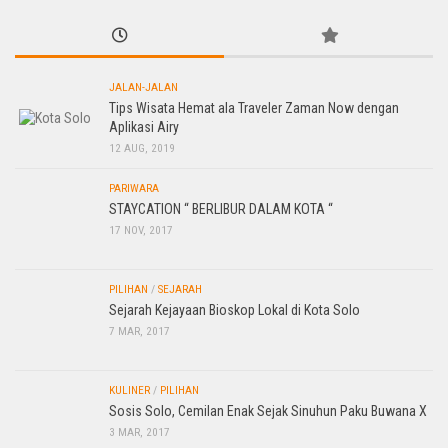
JALAN-JALAN
Tips Wisata Hemat ala Traveler Zaman Now dengan
Aplikasi Airy
12 AUG, 2019
PARIWARA
STAYCATION “ BERLIBUR DALAM KOTA “
17 NOV, 2017
PILIHAN
/
SEJARAH
Sejarah Kejayaan Bioskop Lokal di Kota Solo
7 MAR, 2017
KULINER
/
PILIHAN
Sosis Solo, Cemilan Enak Sejak Sinuhun Paku Buwana X
3 MAR, 2017