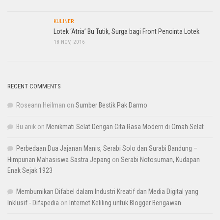
KULINER
Lotek ‘Atria’ Bu Tutik, Surga bagi Front Pencinta Lotek
18 NOV, 2016
RECENT COMMENTS
Roseann Heilman
on
Sumber Bestik Pak Darmo
Bu anik
on
Menikmati Selat Dengan Cita Rasa Modern di Omah Selat
Perbedaan Dua Jajanan Manis, Serabi Solo dan Surabi Bandung –
Himpunan Mahasiswa Sastra Jepang
on
Serabi Notosuman, Kudapan
Enak Sejak 1923
Membumikan Difabel dalam Industri Kreatif dan Media Digital yang
Inklusif - Difapedia
on
Internet Keliling untuk Blogger Bengawan