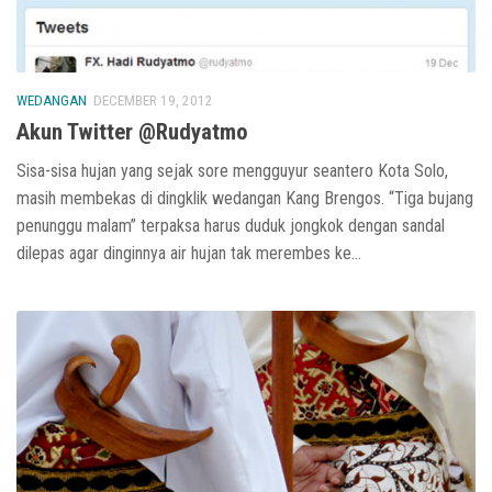
WEDANGAN
DECEMBER 19, 2012
Akun Twitter @Rudyatmo
Sisa-sisa hujan yang sejak sore mengguyur seantero Kota Solo,
masih membekas di dingklik wedangan Kang Brengos. “Tiga bujang
penunggu malam” terpaksa harus duduk jongkok dengan sandal
dilepas agar dinginnya air hujan tak merembes ke...